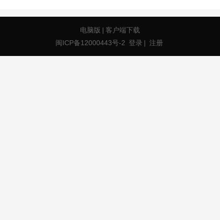
电脑版
|
客户端下载
闽ICP备12000443号-2
登录
|
注册