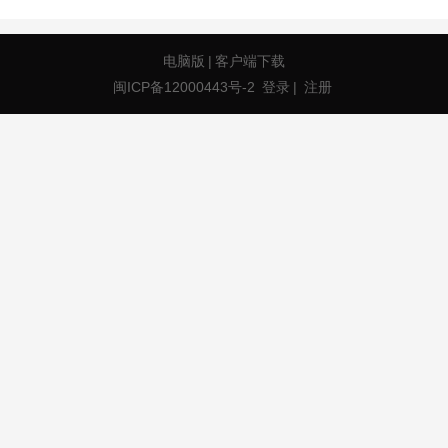
电脑版
|
客户端下载
闽ICP备12000443号-2
登录
|
注册