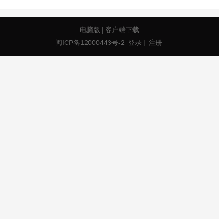
电脑版
|
客户端下载
闽ICP备12000443号-2
登录
|
注册