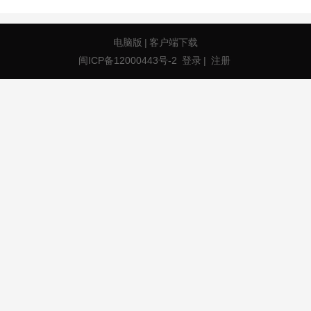
电脑版
|
客户端下载
闽ICP备12000443号-2
登录
|
注册