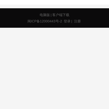
电脑版
|
客户端下载
闽ICP备12000443号-2
登录
|
注册