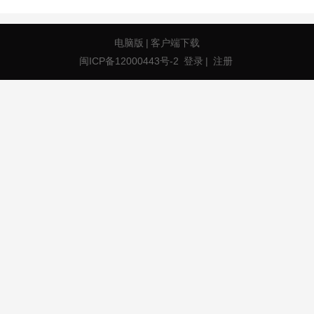
电脑版
|
客户端下载
闽ICP备12000443号-2
登录
|
注册