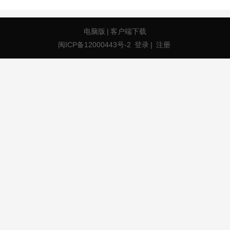
电脑版
|
客户端下载
闽ICP备12000443号-2
登录
|
注册