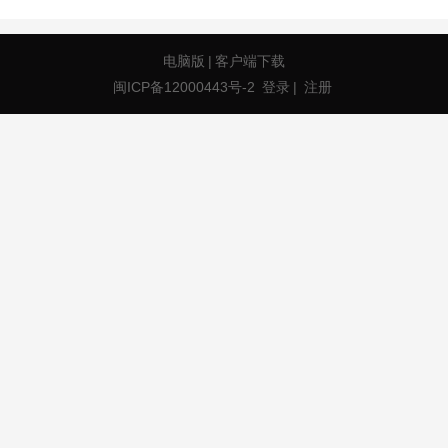
电脑版
|
客户端下载
闽ICP备12000443号-2
登录
|
注册